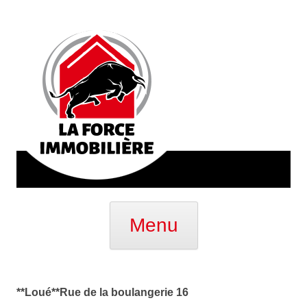
Aller
au
Menu
contenu
**Loué**Rue de la boulangerie 16