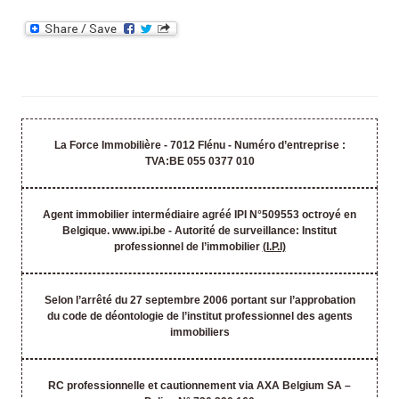
La Force Immobilière - 7012 Flénu - Numéro d’entreprise :
TVA:BE 055 0377 010
Agent immobilier intermédiaire agréé IPI N°509553 octroyé en
Belgique. www.ipi.be - Autorité de surveillance: Institut
professionnel de l’immobilier
(I.P.I)
Selon l’arrêté du 27 septembre 2006 portant sur l’approbation
du code de déontologie de l’institut professionnel des agents
immobiliers
RC professionnelle et cautionnement via AXA Belgium SA –