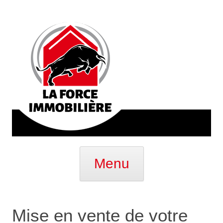
Aller
au
Menu
contenu
Mise en vente de votre