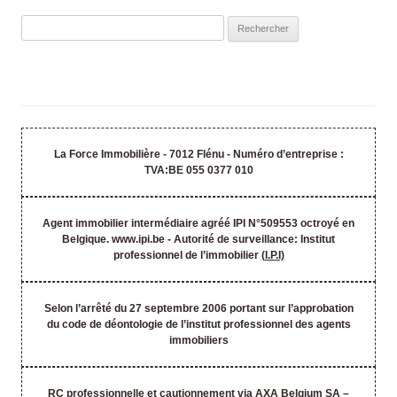
Rechercher :
La Force Immobilière - 7012 Flénu - Numéro d’entreprise :
TVA:BE 055 0377 010
Agent immobilier intermédiaire agréé IPI N°509553 octroyé en
Belgique. www.ipi.be - Autorité de surveillance: Institut
professionnel de l’immobilier
(I.P.I)
Selon l’arrêté du 27 septembre 2006 portant sur l’approbation
du code de déontologie de l’institut professionnel des agents
immobiliers
RC professionnelle et cautionnement via AXA Belgium SA –