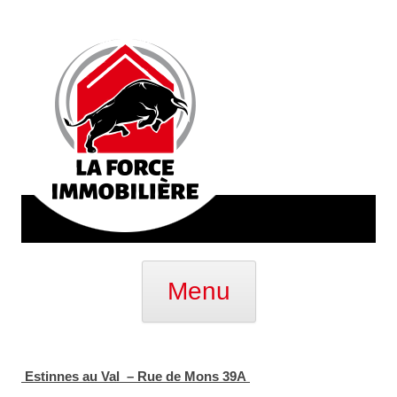
Aller
au
Menu
contenu
Estinnes au Val – Rue de Mons 39A