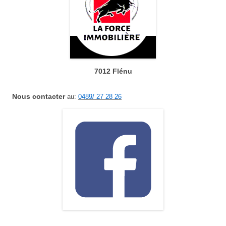
7012 Flénu
Nous contacter
au:
0489/ 27 28 26