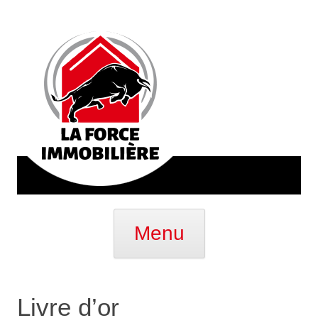
Aller
au
Menu
contenu
Livre d’or