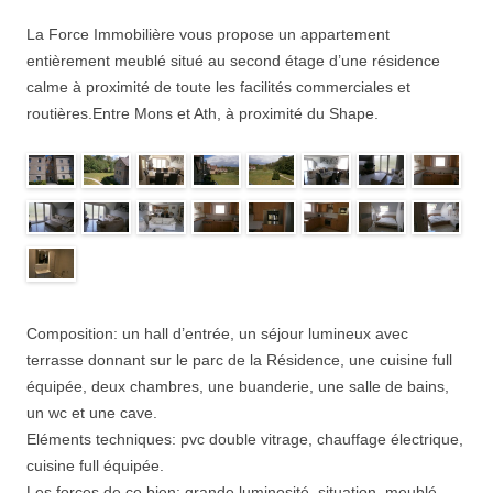
La Force Immobilière vous propose un appartement
entièrement meublé situé au second étage d’une résidence
calme à proximité de toute les facilités commerciales et
routières.Entre Mons et Ath, à proximité du Shape.
Composition: un hall d’entrée, un séjour lumineux avec
terrasse donnant sur le parc de la Résidence, une cuisine full
équipée, deux chambres, une buanderie, une salle de bains,
un wc et une cave.
Eléments techniques: pvc double vitrage, chauffage électrique,
cuisine full équipée.
Les forces de ce bien: grande luminosité, situation, meublé,