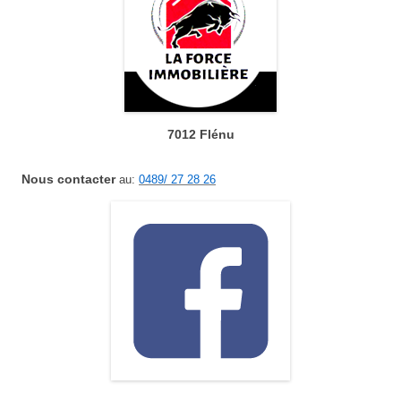
7012 Flénu
Nous contacter
au:
0489/ 27 28 26