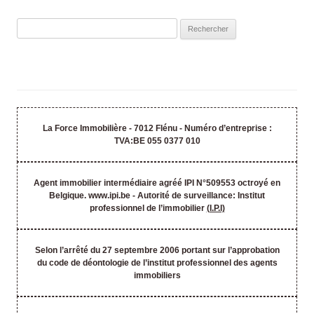
Rechercher :
La Force Immobilière - 7012 Flénu - Numéro d’entreprise :
TVA:BE 055 0377 010
Agent immobilier intermédiaire agréé IPI N°509553 octroyé en
Belgique. www.ipi.be - Autorité de surveillance: Institut
professionnel de l’immobilier
(I.P.I)
Selon l’arrêté du 27 septembre 2006 portant sur l’approbation
du code de déontologie de l’institut professionnel des agents
immobiliers