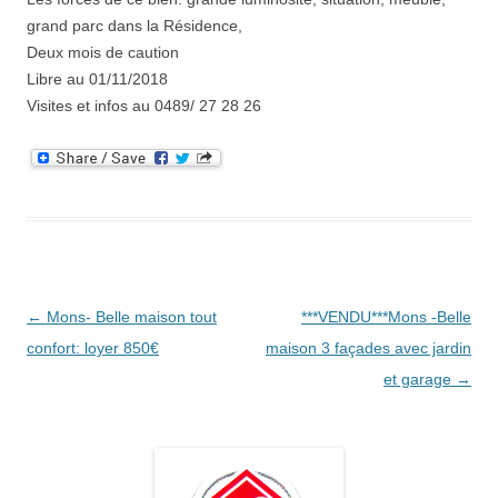
grand parc dans la Résidence,
Deux mois de caution
Libre au 01/11/2018
Visites et infos au 0489/ 27 28 26
Navigation
←
Mons- Belle maison tout
***VENDU***Mons -Belle
des
confort: loyer 850€
maison 3 façades avec jardin
articles
et garage
→