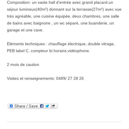
Composition: un vaste hall d’entrée avec grand placard.un
séjour lumineux(40m²) donnant sur la terrasse(27m²) avec vue
très agréable, une cuisine équipée, deux chambres, une salle
de bains avec baignoire , un wc séparé, une buanderie, un
garage et une cave.
Eléments techniques : chauffage électrique, double vitrage,
PEB label C, compteur bi horaire,vidéophone.
2 mois de caution
Visites et renseignements: 0489/ 27 28 26