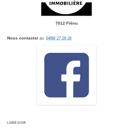
7012 Flénu
Nous contacter
au:
0489/ 27 28 26
LIVRE D'OR