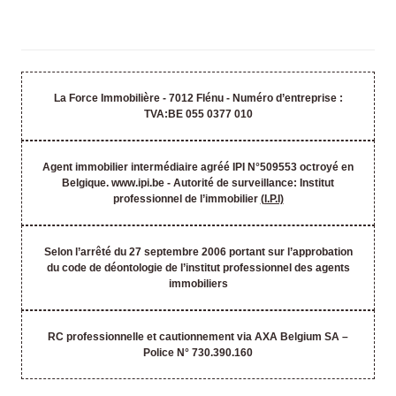
La Force Immobilière - 7012 Flénu - Numéro d’entreprise :
TVA:BE 055 0377 010
Agent immobilier intermédiaire agréé IPI N°509553 octroyé en
Belgique. www.ipi.be - Autorité de surveillance: Institut
professionnel de l’immobilier
(I.P.I)
Selon l’arrêté du 27 septembre 2006 portant sur l’approbation
du code de déontologie de l’institut professionnel des agents
immobiliers
RC professionnelle et cautionnement via AXA Belgium SA –
Police N° 730.390.160