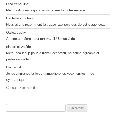
Dino et pauline
Merci à Antonella qui a réussi à vendre notre maison...
Paulette et Johan
Nous avons récemment fait appel aux services de cette agence...
Gallez Jacky
Antonella , Merci pour ton travail ! Un suivi du...
claude et valérie
Merci beaucoup pour le travail accompli, personne agréable et
professionnelle....
Flament A.
Je recommande la force immobilière les yeux fermés. Très
sympathique,...
Consultez le livre d'or
Rechercher :