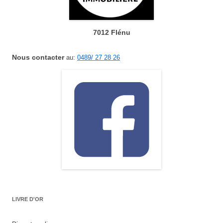
7012 Flénu
Nous contacter
au:
0489/ 27 28 26
LIVRE D'OR