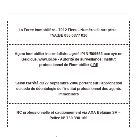
La Force Immobilière - 7012 Flénu - Numéro d’entreprise :
TVA:BE 055 0377 010
Agent immobilier intermédiaire agréé IPI N°509553 octroyé en
Belgique. www.ipi.be - Autorité de surveillance: Institut
professionnel de l’immobilier
(I.P.I)
Selon l’arrêté du 27 septembre 2006 portant sur l’approbation
du code de déontologie de l’institut professionnel des agents
immobiliers
RC professionnelle et cautionnement via AXA Belgium SA –
Police N° 730.390.160